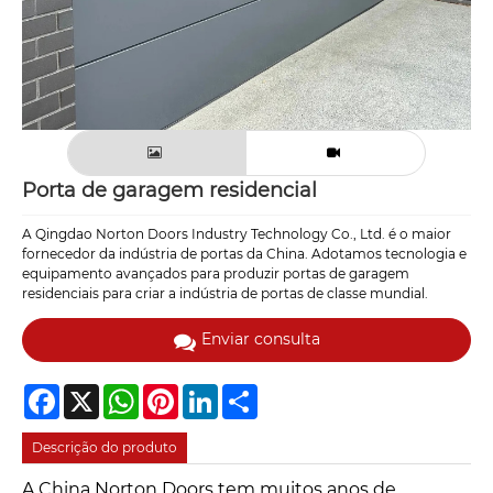
Porta de garagem residencial
A Qingdao Norton Doors Industry Technology Co., Ltd. é o maior
fornecedor da indústria de portas da China. Adotamos tecnologia e
equipamento avançados para produzir portas de garagem
residenciais para criar a indústria de portas de classe mundial.
Enviar consulta
Facebook
X
WhatsApp
Pinterest
LinkedIn
Share
Descrição do produto
A China Norton Doors tem muitos anos de