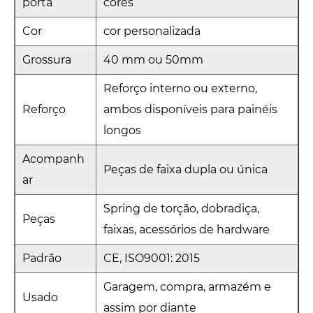
porta
cores
Cor
cor personalizada
Grossura
40 mm ou 50mm
Reforço interno ou externo,
Reforço
ambos disponíveis para painéis
longos
Acompanh
Peças de faixa dupla ou única
ar
Spring de torção, dobradiça,
Peças
faixas, acessórios de hardware
Padrão
CE, ISO9001: 2015
Garagem, compra, armazém e
Usado
assim por diante