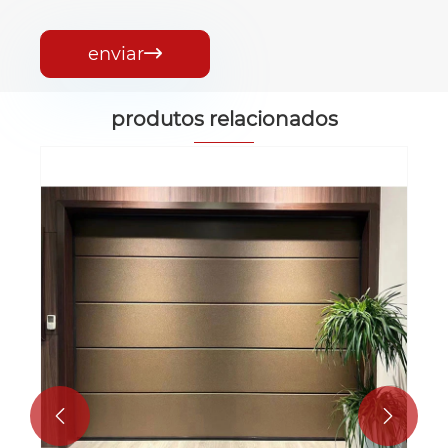
enviar

produtos relacionados
Porta automática da garagem
Veja mais >>

