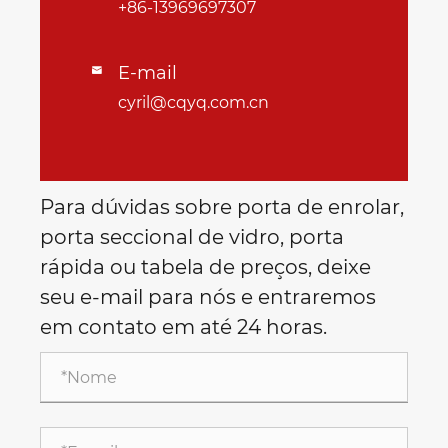
+86-13969697307
E-mail

cyril@cqyq.com.cn
Para dúvidas sobre porta de enrolar,
porta seccional de vidro, porta
rápida ou tabela de preços, deixe
seu e-mail para nós e entraremos
em contato em até 24 horas.