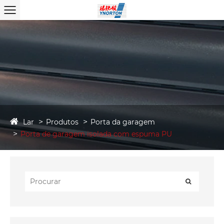
Lar
Produtos
Porta da garagem
Porta de garagem isolada com espuma PU