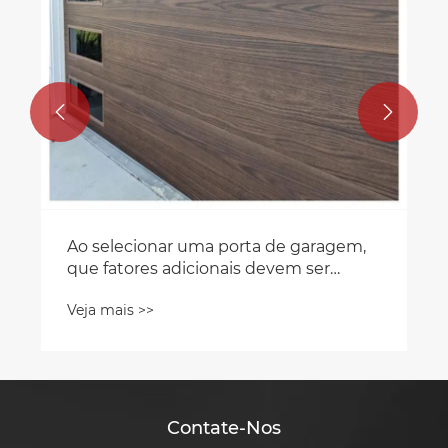


Contate-Nos