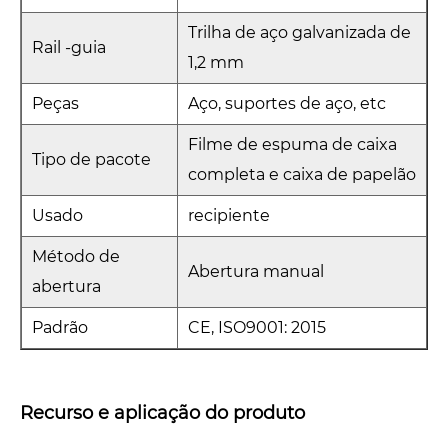
Trilha de aço galvanizada de
Rail -guia
1,2 mm
Peças
Aço, suportes de aço, etc
Filme de espuma de caixa
Tipo de pacote
completa e caixa de papelão
Usado
recipiente
Método de
Abertura manual
abertura
Padrão
CE, ISO9001: 2015
Recurso e aplicação do produto