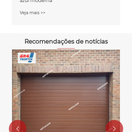
Recomendações de notícias
As portas Norton Roll up podem ser
personalizadas em várias cores e
estilos.
Veja mais >>

