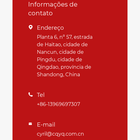
Informações de
contato
Endereço

Planta 6, nº 57, estrada
de Haitao, cidade de
Nancun, cidade de
Pingdu, cidade de
Qingdao, província de
Shandong, China
Tel

+86-13969697307
E-mail

cyril@cqyq.com.cn