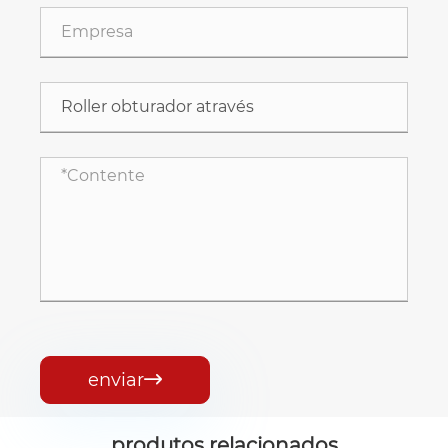
enviar

produtos relacionados