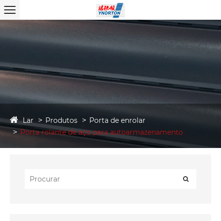
Lar
Produtos
Porta de enrolar
Porta rolante de aço para autoarmazenamento