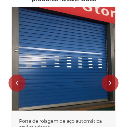
PORTA DE ROLO DE AÇO DE
CORAÇÃO DE CORAÇÃO
Veja mais >>

